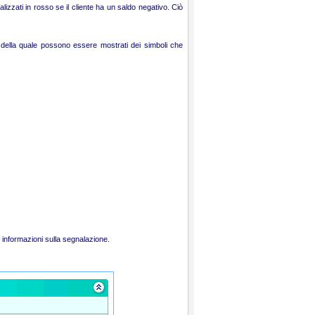
alizzati in rosso se il cliente ha un saldo negativo. Ciò
no della quale possono essere mostrati dei simboli che
i informazioni sulla segnalazione.