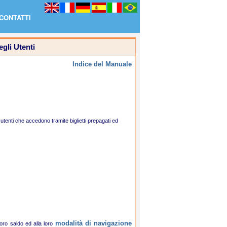
CONTATTI
gli Utenti
Indice del Manuale
, utenti che accedono tramite biglietti prepagati ed
modalità di navigazione
loro saldo ed alla loro