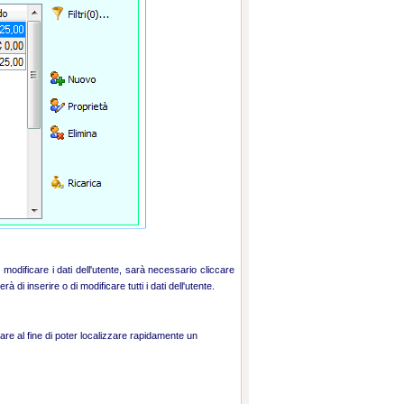
 modificare i dati dell'utente, sarà necessario cliccare
à di inserire o di modificare tutti i dati dell'utente.
zzare al fine di poter localizzare rapidamente un